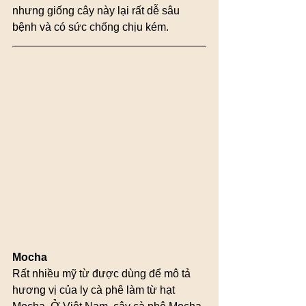
nhưng giống cây này lại rất dễ sâu 
bệnh và có sức chống chịu kém.
Mocha
Rất nhiều mỹ từ được dùng để mô tả 
hương vị của ly cà phê làm từ hạt 