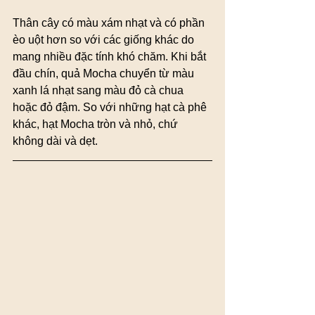
Thân cây có màu xám nhạt và có phần 
èo uột hơn so với các giống khác do 
mang nhiều đặc tính khó chăm. Khi bắt 
đầu chín, quả Mocha chuyển từ màu 
xanh lá nhạt sang màu đỏ cà chua 
hoặc đỏ đậm. So với những hạt cà phê 
khác, hạt Mocha tròn và nhỏ, chứ 
không dài và dẹt.