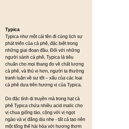
Typica
Typica như một cái tên đi cùng lịch sự 
phát triển của cà phê, đặc biệt trong 
những giai đoạn đầu. Đối với những 
người sành cà phê, Typica là tiêu 
chuẩn cho mọi thang đo về chất lượng 
cà phê, và thú vị hơn, người ta thường 
tranh luận về sự tốt – xấu của các loại 
cà phê dựa trên hương vị của Typica.
Do đặc tính di truyền mà trong hạt cà 
phê Typica chứa nhiều acid malic cho 
vị chua giống táo, cộng với vị ngọt 
ngào và vị đắng dịu nhẹ - tất cả tạo nên 
một tổng thể hài hòa với hương thơm 