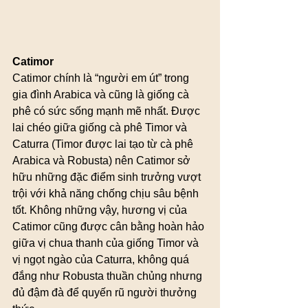
Catimor
Catimor chính là “người em út” trong 
gia đình Arabica và cũng là giống cà 
phê có sức sống mạnh mẽ nhất. Được 
lai chéo giữa giống cà phê Timor và 
Caturra (Timor được lai tạo từ cà phê 
Arabica và Robusta) nên Catimor sở 
hữu những đặc điểm sinh trưởng vượt 
trội với khả năng chống chịu sâu bệnh 
tốt. Không những vậy, hương vị của 
Catimor cũng được cân bằng hoàn hảo 
giữa vị chua thanh của giống Timor và 
vị ngọt ngào của Caturra, không quá 
đắng như Robusta thuần chủng nhưng 
đủ đậm đà để quyến rũ người thưởng 