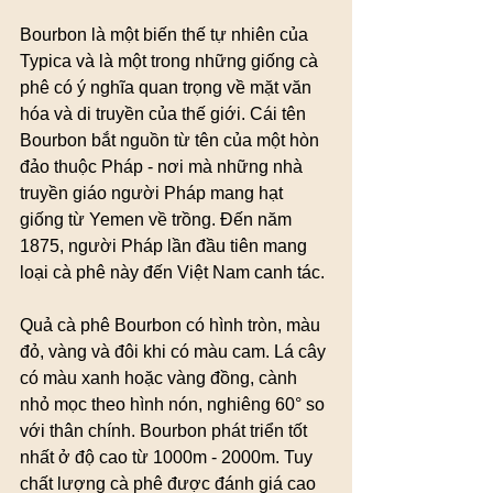
Bourbon là một biến thế tự nhiên của 
Typica và là một trong những giống cà 
phê có ý nghĩa quan trọng về mặt văn 
hóa và di truyền của thế giới. Cái tên 
Bourbon bắt nguồn từ tên của một hòn 
đảo thuộc Pháp - nơi mà những nhà 
truyền giáo người Pháp mang hạt 
giống từ Yemen về trồng. Đến năm 
1875, người Pháp lần đầu tiên mang 
loại cà phê này đến Việt Nam canh tác.
Quả cà phê Bourbon có hình tròn, màu 
đỏ, vàng và đôi khi có màu cam. Lá cây 
có màu xanh hoặc vàng đồng, cành 
nhỏ mọc theo hình nón, nghiêng 60° so 
với thân chính. Bourbon phát triển tốt 
nhất ở độ cao từ 1000m - 2000m. Tuy 
chất lượng cà phê được đánh giá cao 