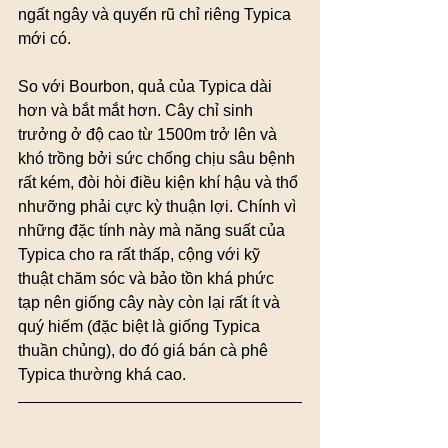
ngất ngây và quyến rũ chỉ riêng Typica 
mới có.
So với Bourbon, quả của Typica dài 
hơn và bắt mắt hơn. Cây chỉ sinh 
trưởng ở độ cao từ 1500m trở lên và 
khó trồng bởi sức chống chịu sâu bệnh 
rất kém, đòi hòi điều kiện khí hậu và thổ 
nhưỡng phải cực kỳ thuận lợi. Chính vì 
những đặc tính này mà năng suất của 
Typica cho ra rất thấp, cộng với kỹ 
thuật chăm sóc và bảo tồn khá phức 
tạp nên giống cây này còn lại rất ít và 
quý hiếm (đặc biệt là giống Typica 
thuần chủng), do đó giá bán cà phê 
Typica thường khá cao.