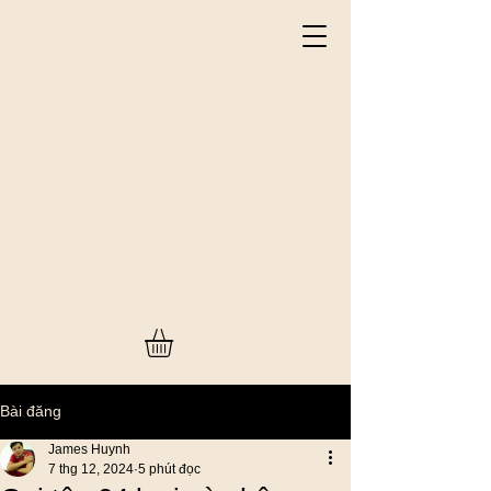
Bài đăng
James Huynh
7 thg 12, 2024
5 phút đọc