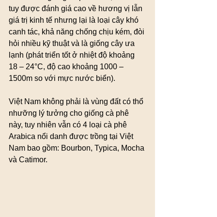
tuy được đánh giá cao về hương vị lẫn 
giá trị kinh tế nhưng lại là loại cây khó 
canh tác, khả năng chống chịu kém, đòi 
hỏi nhiều kỹ thuật và là giống cây ưa 
lạnh (phát triển tốt ở nhiệt độ khoảng 
18 – 24°C, độ cao khoảng 1000 – 
1500m so với mực nước biển).
Việt Nam không phải là vùng đất có thổ 
nhưỡng lý tưởng cho giống cà phê 
này, tuy nhiên vẫn có 4 loại cà phê 
Arabica nổi danh được trồng tại Việt 
Nam bao gồm: Bourbon, Typica, Mocha 
và Catimor.