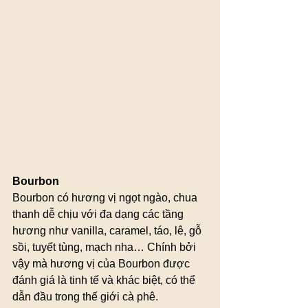
Bourbon
Bourbon có hương vị ngọt ngào, chua 
thanh dễ chịu với đa dạng các tầng 
hương như vanilla, caramel, táo, lê, gỗ 
sồi, tuyết tùng, mạch nha… Chính bởi 
vậy mà hương vị của Bourbon được 
đánh giá là tinh tế và khác biệt, có thể 
dẫn đầu trong thế giới cà phê.