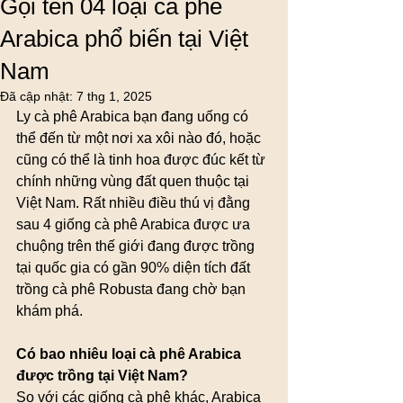
Gọi tên 04 loại cà phê
Arabica phổ biến tại Việt
Nam
Đã cập nhật:
7 thg 1, 2025
Ly cà phê Arabica bạn đang uống có 
thể đến từ một nơi xa xôi nào đó, hoặc 
cũng có thể là tinh hoa được đúc kết từ 
chính những vùng đất quen thuộc tại 
Việt Nam. Rất nhiều điều thú vị đằng 
sau 4 giống cà phê Arabica được ưa 
chuộng trên thế giới đang được trồng 
tại quốc gia có gần 90% diện tích đất 
trồng cà phê Robusta đang chờ bạn 
khám phá.
Có bao nhiêu loại cà phê Arabica 
được trồng tại Việt Nam?
So với các giống cà phê khác, Arabica 