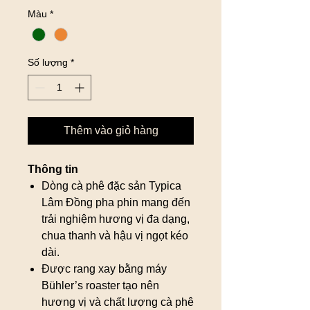
Màu
*
Số lượng
*
Thêm vào giỏ hàng
Thông tin
Dòng cà phê đặc sản Typica
Lâm Đồng pha phin mang đến
trải nghiệm hương vị đa dạng,
chua thanh và hậu vị ngọt kéo
dài.
Được rang xay bằng máy
Bühler’s roaster tạo nên
hương vị và chất lượng cà phê