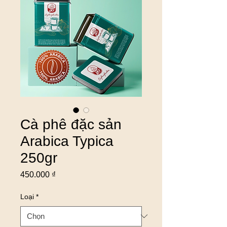
Cà phê đặc sản
Arabica Typica
250gr
Giá
450.000 ₫
Loại
*